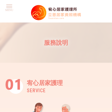
服務說明
宥心居家護理
SERVICE