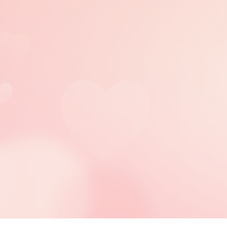
BA17
尿管及鼻胃管之清潔與
50
8
c
固定
BA17
血糖機驗血糖
50
8
d1
BA17
甘油球通便
50
8
d2
BA17
依指示置入藥盒
50
8
e
BA18
安全看視(30分鐘)
200
32
BA20
陪伴服務(30分鐘)
175
28
BA22
巡視服務
130
20
BA23
協助洗頭
200
32
BA24
協助排泄
220
35