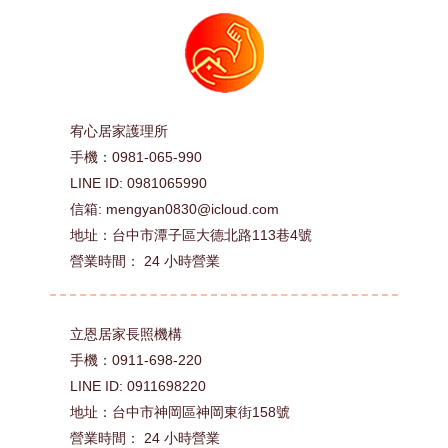
居家喘息服務(新制)(2
GA09
770
123
小時/組)
宥心居家護理所
手機：0981-065-990
LINE ID: 0981065990
信箱: mengyan0830@icloud.com
地址：台中市潭子區大德北路113巷4號
營業時間： 24 小時營業
立恩居家長照機構
手機：0911-698-220
LINE ID: 0911698220
地址：台中市神岡區神岡東街158號
營業時間： 24 小時營業