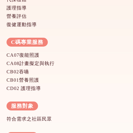
護理指導
營養評估
復健運動指導
C碼專業服務
CA07復能照護
CA08計畫擬定與執行
CB02吞嚥
CB01營養照護
CD02 護理指導
服務對象
符合需求之社區民眾