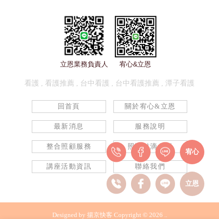
立恩業務負責人
宥心&立恩
看護
看護推薦
台中看護
台中看護推薦
潭子看護
回首頁
關於宥心&立恩
最新消息
服務說明
整合照顧服務
照護點滴分享
宥心
講座活動資訊
聯絡我們
立恩
Designed by
揚京快客
Copyright © 2026
..