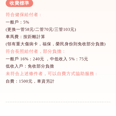
收費標準
符合健保給付者 :
一般戶：5%
(更換一管58元/二管70元/三管103元)
車馬費：按距離計算
(領有重大傷病卡，福保，榮民身份則免收部分負擔)
符合長照給付者，部分負擔：
一般戶 16%：240元 ，中低收入 5%：75元
低收入戶：免收部分負擔
未符合上述條件者，可以自費方式協助服務 :
自費：1500元，車資另計